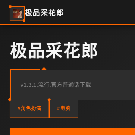
极品采花郎
极品采花郎
v1.3.1,流行,官方普通话下载
#角色扮演
#电脑