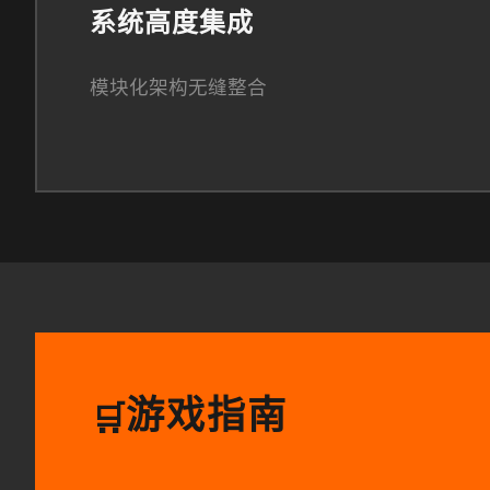
系统高度集成
模块化架构无缝整合
游戏指南
🛒