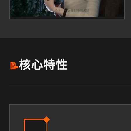
核心特性
📝