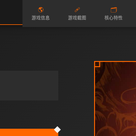
🌎
🩹
🗂️
游戏信息
游戏截图
核心特性