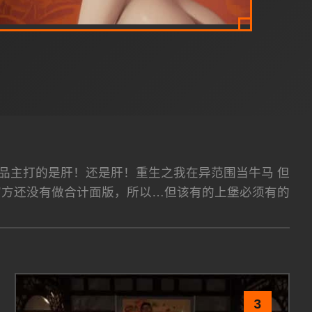
eam平台 作品主打的是肝！还是肝！重生之我在异范围当牛马 但
官方还没有做合计面版，所以…但该有的上堡必须有的
3