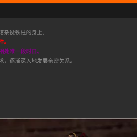
馆杂役铁柱的身上。
件。
相处唯一段时日。
求，逐渐深入地发展亲密关系。