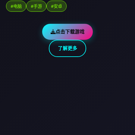
#电脑
#手游
#安卓
点击下载游戏
了解更多