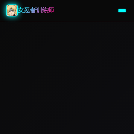
女忍者训练师