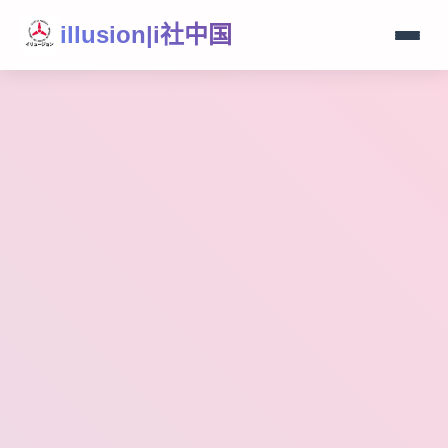
illusion|i社中国