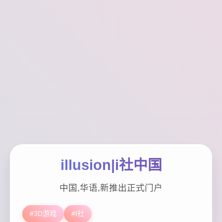
illusion|i社中国
中国,华语,新推出正式门户
#3D游戏
#I社