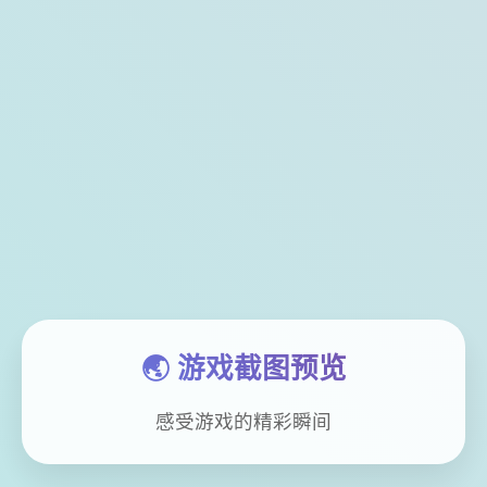
🌏 游戏截图预览
感受游戏的精彩瞬间