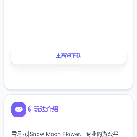
下载
900K
玩家
高速下载
了解更多
🖇️ 玩法介绍
雪月花|Snow Moon Flower。专业的游戏平