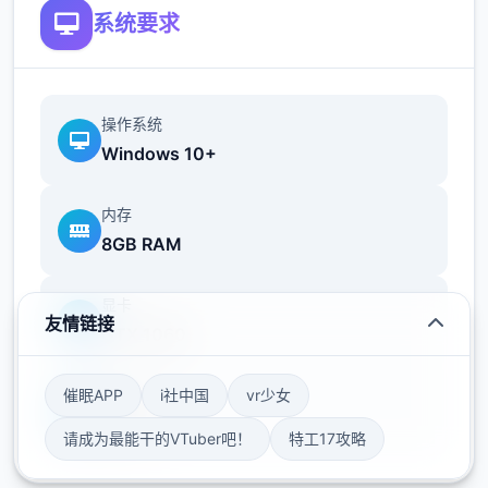
系统要求
操作系统
Windows 10+
内存
8GB RAM
显卡
友情链接
GTX 1060
催眠APP
i社中国
vr少女
存储空间
50GB
请成为最能干的VTuber吧！
特工17攻略