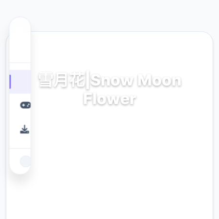
🔑 热门推荐
雪月花|Snow Moon
Flower
雪月花|Snow Moon Flower。专业的游戏平
台，为您提供优质的游戏体验。
9.4
评分
2.3M