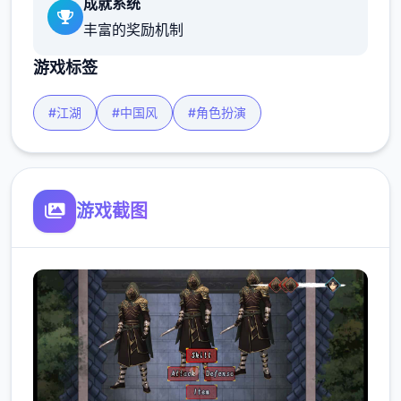
成就系统
丰富的奖励机制
游戏标签
#江湖
#中国风
#角色扮演
游戏截图