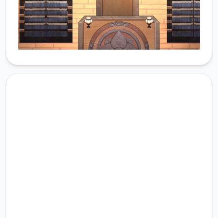
高速下载 雪月花|Snow Moon
Flower
完整版游戏，免费体验
2.3M+
总下载量