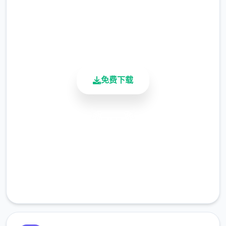
4.9/5
用户评分
900K+
活跃用户
免费下载
安全下载
高速安装
完全免费
客服支持