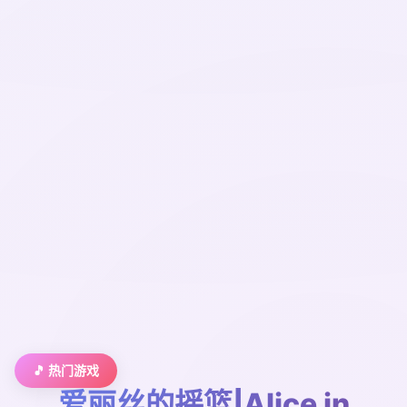
🎵 热门游戏
爱丽丝的摇篮|Alice in