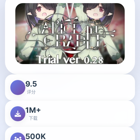
9.5
评分
1M+
下载
500K