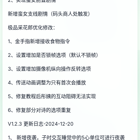
2、实现蛮女前置剧情
新增蛮女支线剧情（码头商人处触发）
极品采花郎优化修改：
1、金手指新增接收食物指令
2、设置增加是否锁帧选项（默认不锁帧）
3、设置增加摄像机纵向操作反转选项
4、传送动画调整为只有首次会播放
5、修复教程后彤姨的互动阻碍无法实现
6、修复部分对诗的选项重复
V1.2.3 更新日志-2024-12-20
1、 新增夜袭，子时交互睡觉中的5心单位可进行夜袭