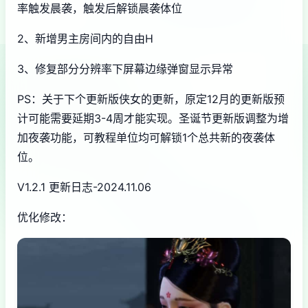
率触发晨袭，触发后解锁晨袭体位
2、新增男主房间内的自由H
3、修复部分分辨率下屏幕边缘弹窗显示异常
PS：关于下个更新版侠女的更新，原定12月的更新版预
计可能需要延期3-4周才能实现。圣诞节更新版调整为增
加夜袭功能，可教程单位均可解锁1个总共新的夜袭体
位。
V1.2.1 更新日志-2024.11.06
优化修改：