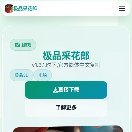
极品采花郎
热门游戏
极品采花郎
v1.3.1,时下,官方简体中文复制
极品3D
电脑
直接下载
了解更多