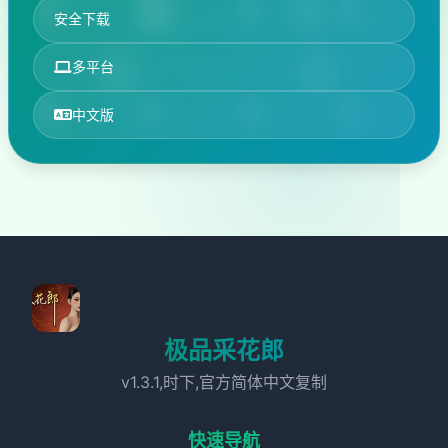
安全下载
多平台
中文版
极品采花郎
v1.3.1,时下,官方简体中文复制
快速导航