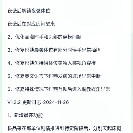
夜袭后解锁夜袭体位
夜袭后在对应房间醒来
2、优化高潮时手和头部的穿模问题
3、修复彤姨晨袭体位有部分时候手异常抽搐
4、修复彤姨鱼接鳞体位第独人称视角穿模
5、修复英文语言下绯燕发病的过场异常中断
6、修复特殊情况下绯燕互动后进入调教娱乐异常
V1.2.2 更新日志-2024-11-26
1、新增晨袭功能
极品采花郎单位剧情推进到特定阶段后，分别天起床概