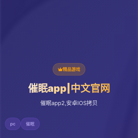
精品游戏
催眠app|中文官网
催眠app2,安卓IOS拷贝
pc
催眠