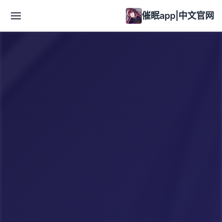
催眠app|中文官网