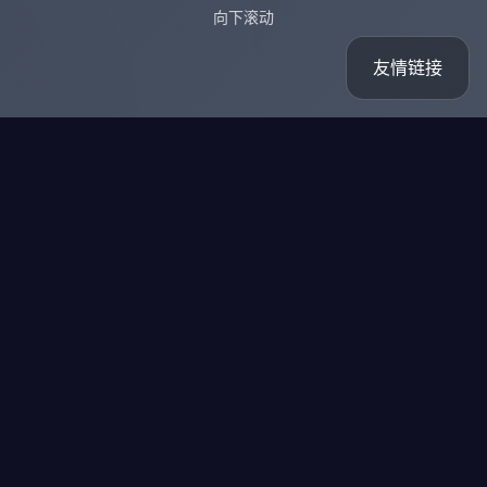
向下滚动
友情链接