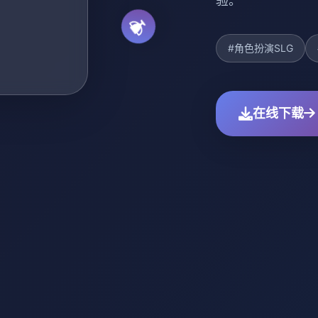
验。
#角色扮演SLG
在线下载