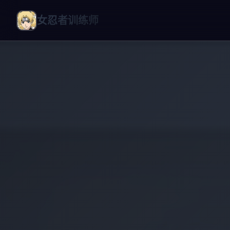
女忍者训练师