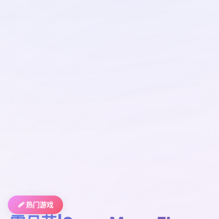
🩹 热门游戏