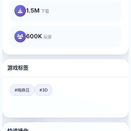
1.5M
下载
600K
玩家
游戏标签
#梅麻吕
#3D