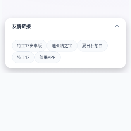
友情链接
特工17安卓版
迪亚纳之宝
夏日狂想曲
特工17
催眠APP
📥 galGame介绍