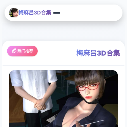
梅麻吕3D合集
📬 热门推荐
梅麻吕3D合集