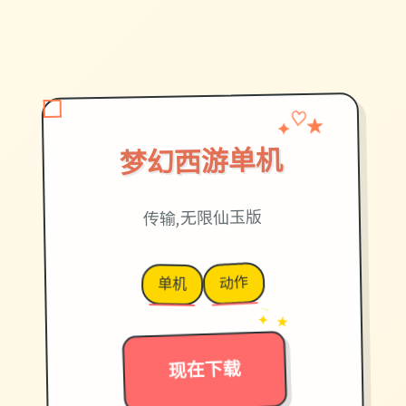
✦
♡
★
梦幻西游单机
传输,无限仙玉版
动作
单机
→
✦ ★
现在下载