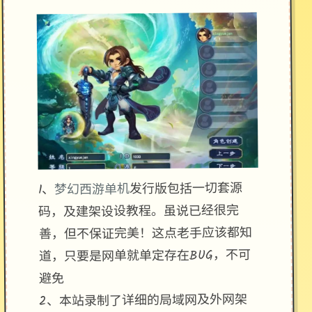
发行版包括一切套源
梦幻西游单机
1、
码，及建架设设教程。虽说已经很完
善，但不保证完美！这点老手应该都知
道，只要是网单就单定存在BUG，不可
避免
2、本站录制了详细的局域网及外网架