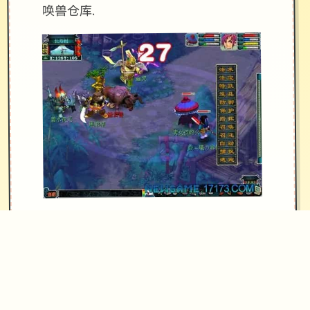
唤兽仓库.
[优化]同等级法宝只能携带单个，优化
成可携带二个.