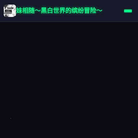
妹相随～黑白世界的缤纷冒险～