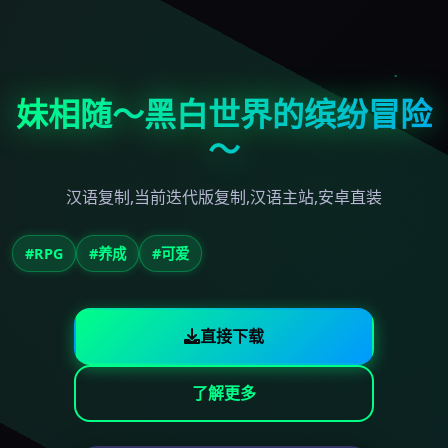
妹相随～黑白世界的缤纷冒险
～
汉语复制,当前迭代版复制,汉语主站,安卓直装
#RPG
#养成
#可爱
直接下载
了解更多