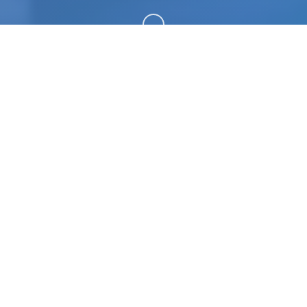
向下滚动
🌍 详细介绍
后宫酒店|Harem Hotel。专业的游戏平台，为您提
供优质的游戏体验。
游戏特色