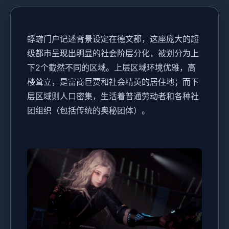
蜉蝣门户记述背景设定在德文郡，这座庞大的超
级都市呈现出明显的社会阶层分化，被划分为上
下2个截然不同的区域。上层区域环境优雅，高
楼耸立，是富商巨贾和社会精英的居住地；而下
层区域则人口密集，生活着普通劳动者和各种社
团组织（包括传统的奥秘团体）。