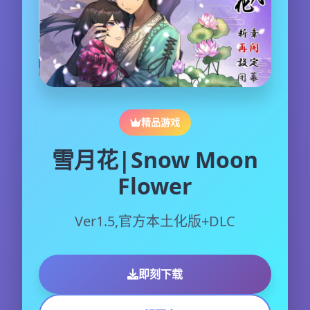
精品游戏
雪月花|Snow Moon
Flower
Ver1.5,官方本土化版+DLC
即刻下载