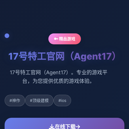
🔑 精品游戏
17号特工官网（Agent17）
17号特工官网（Agent17）。专业的游戏平
台，为您提供优质的游戏体验。
#神作
#顶级建模
#ios
在线下载