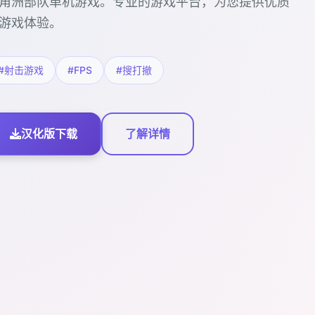
角洲部队单机游戏。专业的游戏平台，为您提供优质
游戏体验。
#射击游戏
#FPS
#搜打撤
汉化版下载
了解详情