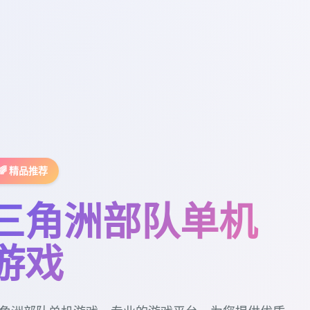
🌈 精品推荐
三角洲部队单机
游戏