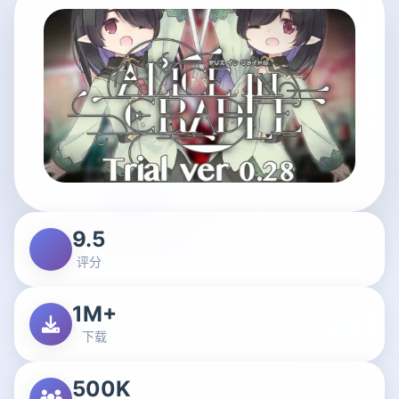
9.5
评分
1M+
下载
500K