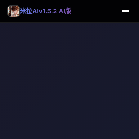
米拉AIv1.5.2 AI版