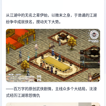
从江湖中的无名之辈伊始，以微末之身，于诡谲的江湖
纷争中成就侠名，搅动天下大势。
——百万字的原创武侠剧情，主线众多个大结局，沈浸
式经历江湖恩怨情仇