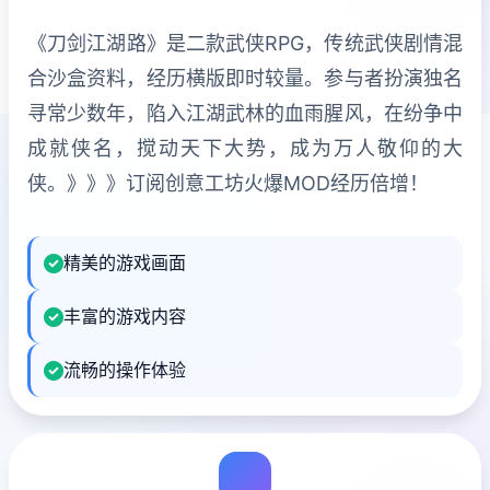
《刀剑江湖路》是二款武侠RPG，传统武侠剧情混
合沙盒资料，经历横版即时较量。参与者扮演独名
寻常少数年，陷入江湖武林的血雨腥风，在纷争中
成就侠名，搅动天下大势，成为万人敬仰的大
侠。》》》订阅创意工坊火爆MOD经历倍增！
精美的游戏画面
丰富的游戏内容
流畅的操作体验