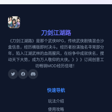
刀剑江湖路
《刀剑江湖路》是那个武侠RPG，传统武侠剧情混合沙
盒信息，经历横版即时决斗。经历者扮演独名寻常部分
年，陷入江湖武林的血雨腥风，在纷争中成就侠名，搅
动天下大势，成为万人敬仰的大侠。》》》订阅创意工
坊畅销MOD经历倍增！
快速导航
玩法介绍
使用攻略