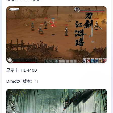
显示卡: HD4400
DirectX: 版本：11