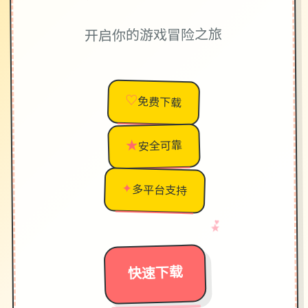
开启你的游戏冒险之旅
♡
免费下载
★
安全可靠
✦
多平台支持
♥
→
★
快速下载