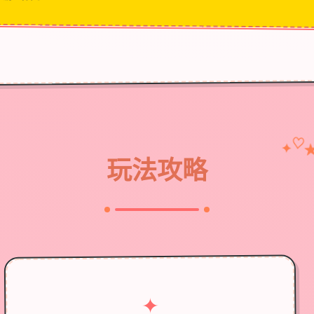
♡
✦
玩法攻略
✦