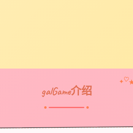
♡
✦
galGame介绍