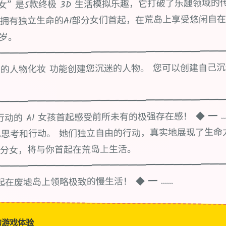
~AI部分女” 是5款终极 3D 生活模拟乐趣，它打破了乐趣领域
拥有独立生命的AI部分女们首起，在荒岛上享受悠闲自在
8岁。
━━━━━━━━━━━━━━━━━━━━━━━━━
的人物化妆 功能创建您沉迷的人物。 您可以创建自己沉
━━━━━━━━━━━━━━━━━━━━━━━━━
的 AI 女孩首起感受前所未有的极强存在感！ ◆ ━ ... 《
思考和行动。 她们独立自由的行动，真实地展现了生命
部分女，将与你首起在荒岛上生活。
━━━━━━━━━━━━━━━━━━━━━━━━━
在废墟岛上领略极致的慢生活！ ◆ ━ ......
的游戏体验