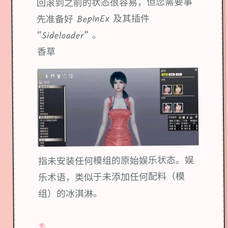
回滚到之前的状态很容易，但您需要事
先准备好 BepInEx 及其插件
“Sideloader” 。
香草
指未安装任何模组的原始娱乐状态。娱
乐术语，类似于未添加任何配料（模
组）的冰淇淋。
→
✧
♥