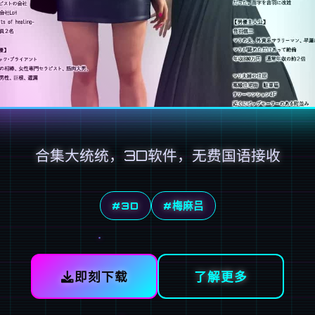
合集大统统，3D软件，无费国语接收
#3D
#梅麻吕
即刻下载
了解更多