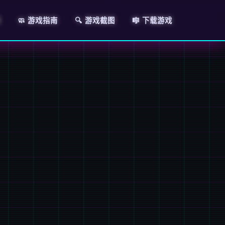
明
🧼 游戏指南
🔍 游戏截图
🎼 下载游戏