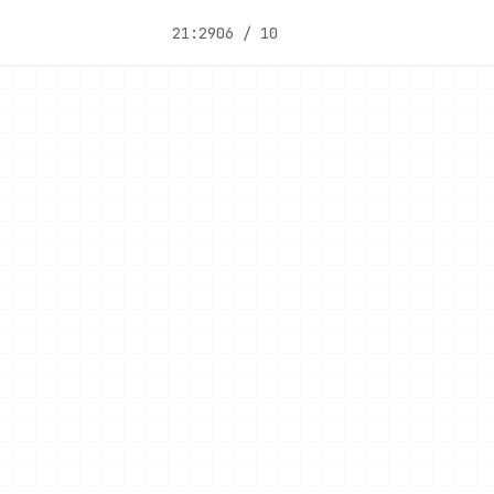
21:29
06 / 10