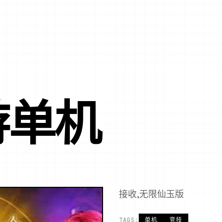
游单机
接收,无限仙玉版
TAGS:
单机
竞技