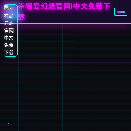
幸福岛幻想官网|中文免费下
载