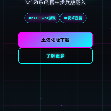
V1.0.6.0,官中步兵版载入
#STEAM游戏
#安卓直装
汉化版下载
了解更多