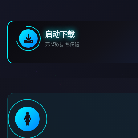
启动下载
完整数据包传输
🚺