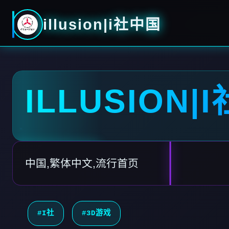
illusion|i社中国
ILLUSION|
中国,繁体中文,流行首页
#I社
#3D游戏