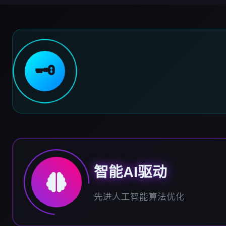
🗝️
智能AI驱动
先进人工智能算法优化