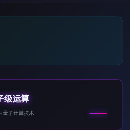
子级运算
性量子计算技术