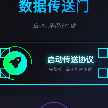
数据传送门
启动完整程序传输
启动传送协议
完整版 · 量子加密传输