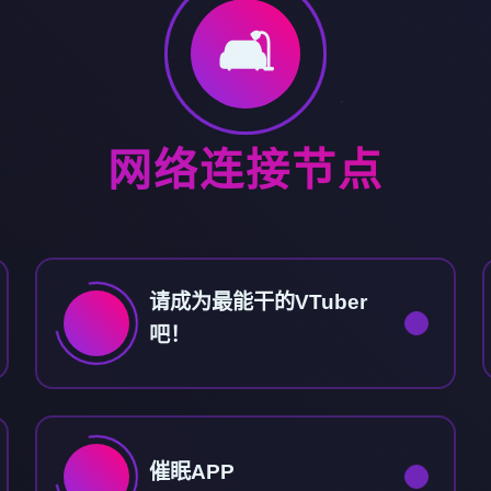
🛋️
网络连接节点
请成为最能干的VTuber
吧！
催眠APP