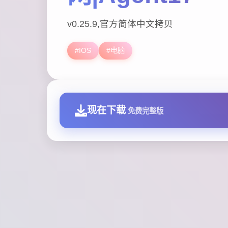
v0.25.9,官方简体中文拷贝
#IOS
#电脑
现在下载
免费完整版