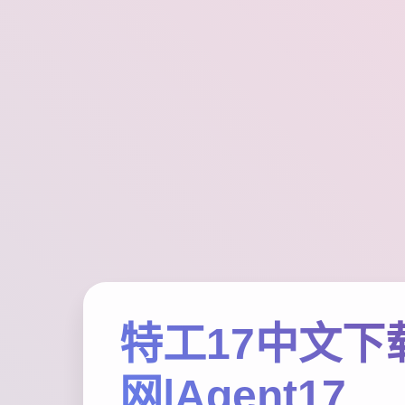
特工17中文下
网|Agent17