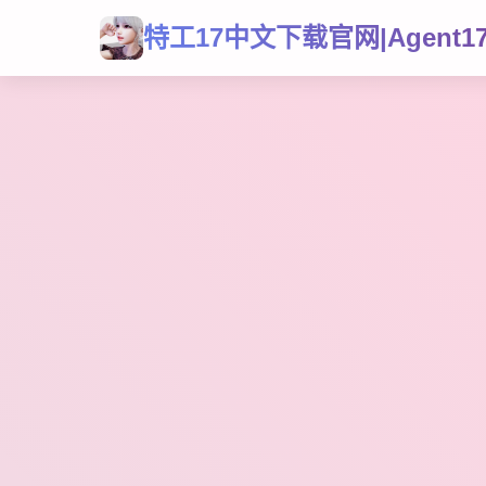
特工17中文下载官网|Agent1