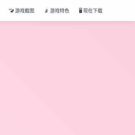
🚾 游戏截图
📡 游戏特色
🖥️ 现在下载