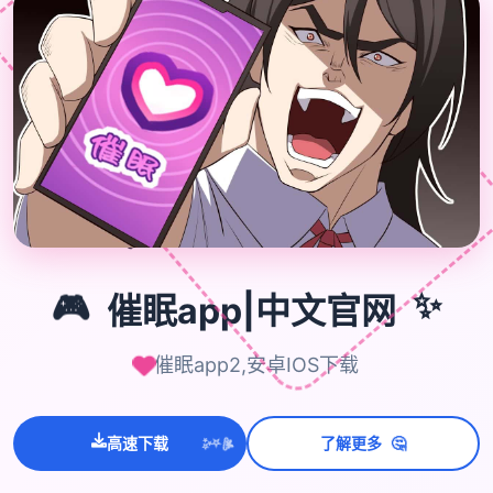
🎮
✨
🎮
催眠app|中文官网
催眠app2,安卓IOS下载
💫
🤔
高速下载
了解更多
✨
⭐