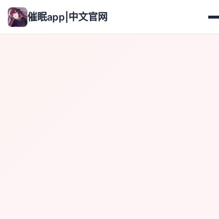
催眠app|中文官网