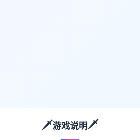
🗡️
🗡️
游戏说明