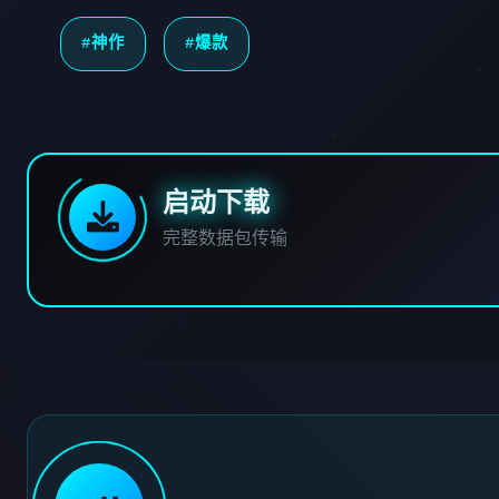
#神作
#爆款
启动下载
完整数据包传输