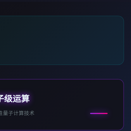
子级运算
性量子计算技术