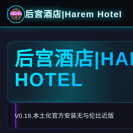
后宫酒店|Harem Hotel
后宫酒店|HA
HOTEL
V0.19,本土化官方安装无与伦比近版