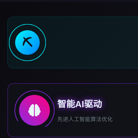
⛏️
智能AI驱动
先进人工智能算法优化