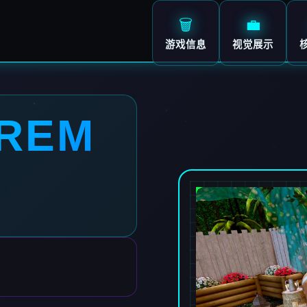
🗑️
💼
游戏信息
视觉展示
REM