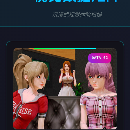
沉浸式视觉体验扫描
DATA-02