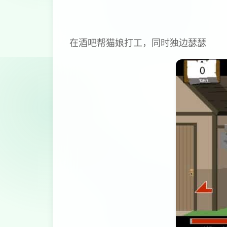
在酒吧帮猫娘打工，同时独边瑟瑟