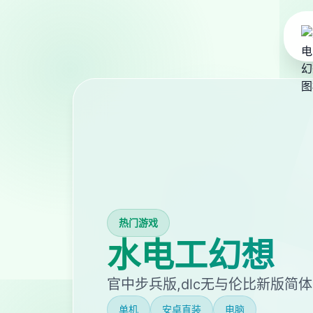
热门游戏
水电工幻想
官中步兵版,dlc无与伦比新版简
单机
安卓直装
电脑