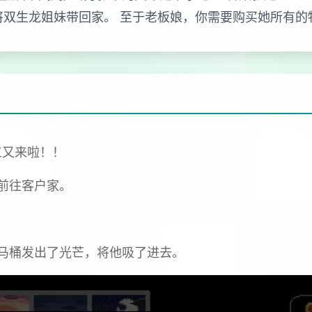
将双生龙姐妹带回家。 至于老板娘，你需要购买她所有
工又来啦！！
前往客户家。
马桶发出了光芒，将他吸了进去。