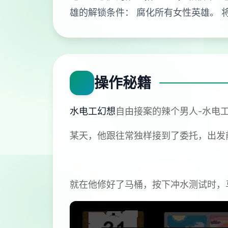
雄的解锁条件： 腐化所有女性英雄。 
操作秘籍
水电工幻想
自由接案的辣个男人-水电
某天，他跟往常独样接到了委托，出发
就在他修好了马桶，按下冲水测试时，