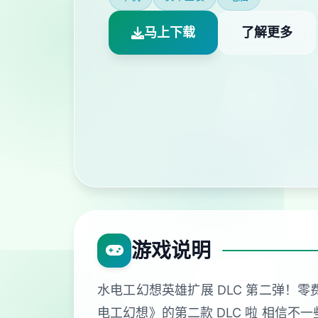
马上下载
了解更多
游戏说明
水电工幻想英雄扩展 DLC 第二弹！
电工幻想》的第二款 DLC 啦 相信