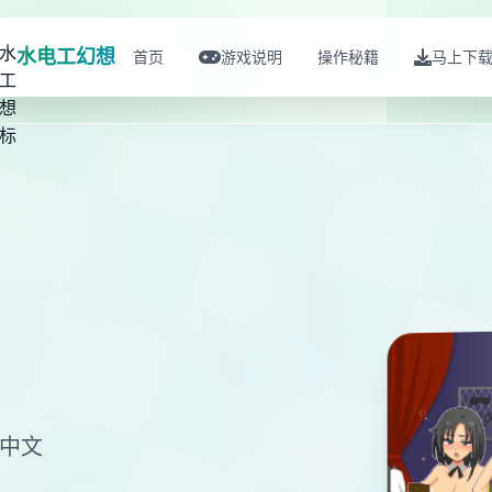
水电工幻想
首页
游戏说明
操作秘籍
马上下
体中文